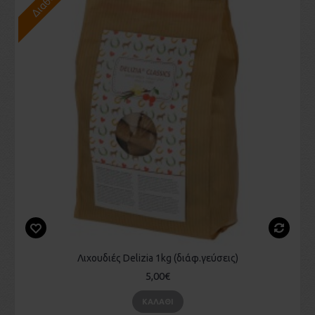
Λιχουδιές Delizia 1kg (διάφ.γεύσεις)
5,00€
ΚΑΛΆΘΙ