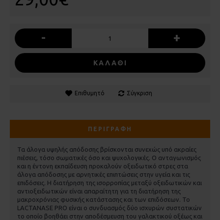
-
+
ΚΑΛΆΘΙ
Επιθυμητό
Σύγκριση
ΠΕΡΙΓΡΑΦΉ
Τα άλογα υψηλής απόδοσης βρίσκονται συνεχώς υπό ακραίες
πιέσεις, τόσο σωματικές όσο και ψυχολογικές. Ο ανταγωνισμός
και η έντονη εκπαίδευση προκαλούν οξειδωτικό στρες στα
άλογα απόδοσης με αρνητικές επιπτώσεις στην υγεία και τις
επιδόσεις. Η διατήρηση της ισορροπίας μεταξύ οξειδωτικών και
αντιοξειδωτικών είναι απαραίτητη για τη διατήρηση της
μακροχρόνιας φυσικής κατάστασης και των επιδόσεων. Το
LACTANASE PRO είναι ο συνδυασμός δύο ισχυρών συστατικών
το οποίο βοηθάει στην αποδέσμευση του γαλακτικού οξέως και