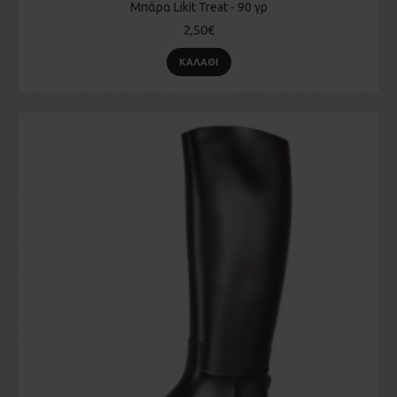
Μπάρα Likit Treat - 90 γρ
2,50€
ΚΑΛΆΘΙ