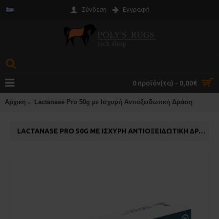
Σύνδεση
Εγγραφή
0 προϊόν(τα) - 0,00€
Αρχική
Lactanase Pro 50g με Ισχυρή Αντιοξειδωτική Δράση
LACTANASE PRO 50G ΜΕ ΙΣΧΥΡΉ ΑΝΤΙΟΞΕΙΔΩΤΙΚΉ ΔΡΆΣΗ