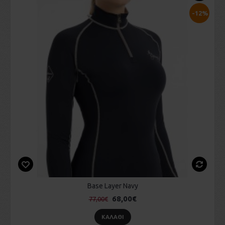
-12%
Base Layer Navy
68,00€
77,00€
ΚΑΛΆΘΙ