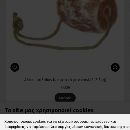
Αλάτι Ιμαλαΐων Κρεμαστό με σχοινί (2-2.5kg)
7,00€
ΚΑΛΆΘΙ
Το site μας χρησιμοποιεί cookies
Χρησιμοποιούμε cookies για να εξατομικεύσουμε περιεχόμενο και
διαφημίσεις, να παρέχουμε λειτουργίες μέσων κοινωνικής δικτύωσης και