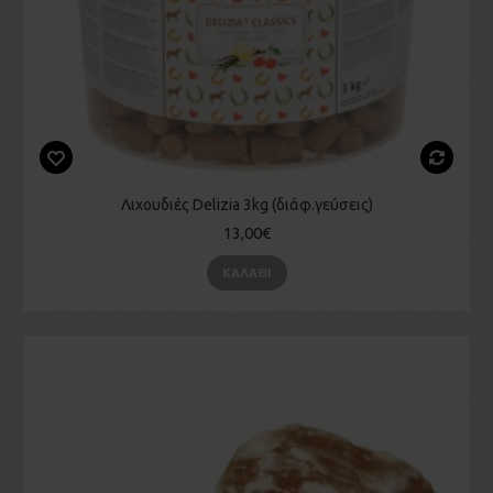
Λιχουδιές Delizia 3kg (διάφ.γεύσεις)
13,00€
ΚΑΛΆΘΙ