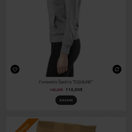
Γυναικεία ζακέτα "EQUILINE"
116,00€
145,00€
ΚΑΛΆΘΙ
Διαθέσιμο