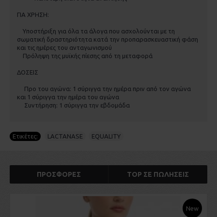
ΓΙΑ ΧΡΗΣΗ:
Υποστήριξη για όλα τα άλογα που ασχολούνται με τη
σωματική δραστηριότητα κατά την προπαρασκευαστική φάση
και τις ημέρες του ανταγωνισμού
Πρόληψη της μυϊκής πίεσης από τη μεταφορά
ΔΟΣΕΙΣ
Προ του αγώνα: 1 σύριγγα την ημέρα πριν από τον αγώνα
και 1 σύριγγα την ημέρα του αγώνα
Συντήρηση: 1 σύριγγα την εβδομάδα
Ετικέτες:
LACTANASE
,
EQUALITY
ΠΡΟΣΦΟΡΈΣ
TOP ΣΕ ΠΩΛΉΣΕΙΣ
New