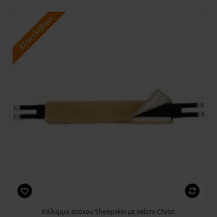
Εξαντλήθηκε
Κάλυμμα επόχου Sheepskin με velcro Christ