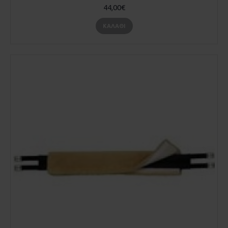
44,00€
ΚΑΛΆΘΙ