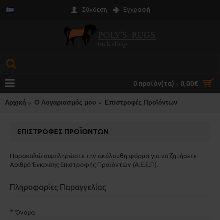
Σύνδεση
Εγγραφή
0 προϊόν(τα) - 0,00€
Αρχική
O Λογαριασμός μου
Επιστροφές Προϊόντων
ΕΠΙΣΤΡΟΦΈΣ ΠΡΟΪΌΝΤΩΝ
Παρακαλώ συμπληρώστε την ακόλουθη φόρμα για να ζητήσετε
Αριθμό Έγκρισης Επιστροφής Προϊόντων (Α.Ε.Ε.Π).
Πληροφορίες Παραγγελίας
Όνομα