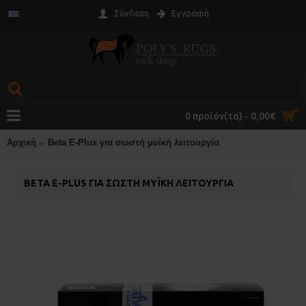
Σύνδεση
Εγγραφή
0 προϊόν(τα) - 0,00€
Αρχική
Beta Ε-Plus για σωστή μυϊκή λειτουργία
BETA Ε-PLUS ΓΙΑ ΣΩΣΤΉ ΜΥΪΚΉ ΛΕΙΤΟΥΡΓΊΑ