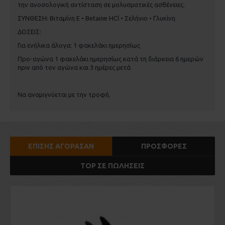
την ανοσολογική αντίσταση σε μολυσματικές ασθένειες.
ΣΥΝΘΕΣΗ: Βιταμίνη Ε • Betaine HCl • Σελήνιο • Γλυκίνη
ΔΟΣΕΙΣ:
Για ενήλικα άλογα: 1 φακελάκι ημερησίως
Προ-αγώνα 1 φακελάκι ημερησίως κατά τη διάρκεια 6 ημερών
πριν από τον αγώνα και 3 ημέρες μετά
Να αναμιγνύεται με την τροφή.
ΕΠΊΣΗΣ ΑΓΌΡΑΣΑΝ
ΠΡΟΣΦΟΡΈΣ
TOP ΣΕ ΠΩΛΉΣΕΙΣ