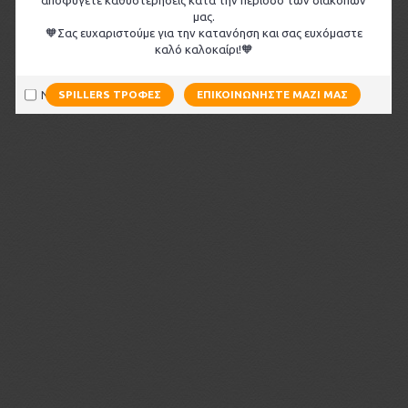
αποφύγετε καθυστερήσεις κατά την περίοδο των διακοπών
μας.
🧡Σας ευχαριστούμε για την κατανόηση και σας ευχόμαστε
καλό καλοκαίρι!🧡
Να μην εμφανιστεί ξανά
SPILLERS ΤΡΟΦΈΣ
ΕΠΙΚΟΙΝΩΝΉΣΤΕ ΜΑΖΊ ΜΑΣ