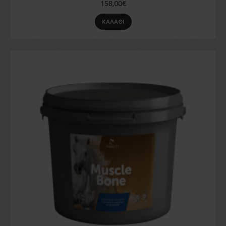
158,00€
ΚΑΛΆΘΙ