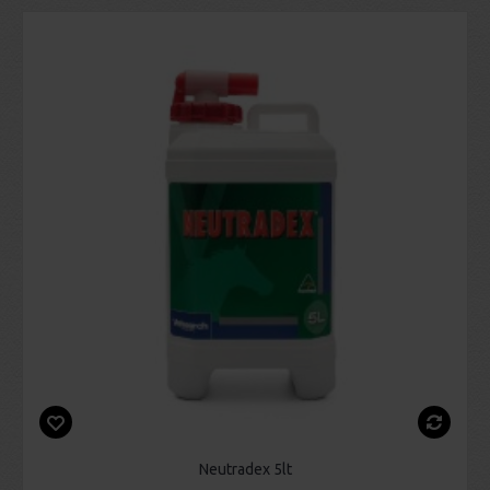
Neutradex 5lt