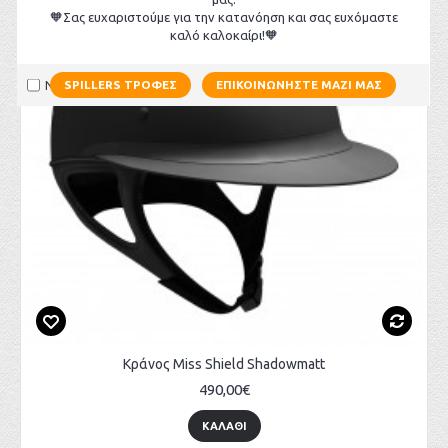
🧡Σας ευχαριστούμε για την κατανόηση και σας ευχόμαστε
καλό καλοκαίρι!🧡
Να μην εμφανιστεί ξανά
SPILLERS ΤΡΟΦΈΣ
ΕΠΙΚΟΙΝΩΝΉΣΤΕ ΜΑΖΊ ΜΑΣ
Κράνος Miss Shield Shadowmatt
490,00€
ΚΑΛΆΘΙ