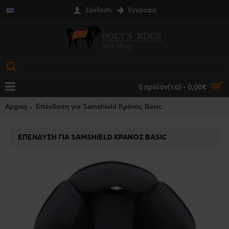
Σύνδεση
Εγγραφή
0 προϊόν(τα) - 0,00€
Αρχική
Επένδυση για Samshield Κράνος Basic
ΕΠΈΝΔΥΣΗ ΓΙΑ SAMSHIELD ΚΡΆΝΟΣ BASIC