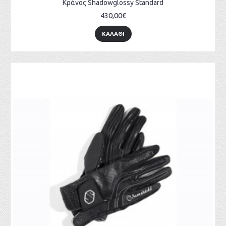
Κράνος Shadowglossy Standard
430,00€
ΚΑΛΆΘΙ