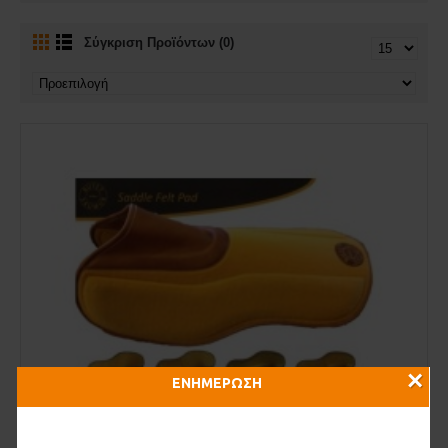
Σύγκριση Προϊόντων (0)
×
ΕΝΗΜΕΡΩΣΗ