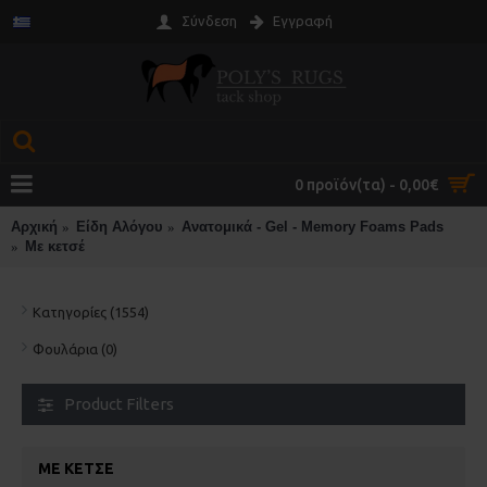
Σύνδεση
Εγγραφή
0 προϊόν(τα) - 0,00€
Αρχική
Είδη Αλόγου
Ανατομικά - Gel - Memory Foams Pads
Με κετσέ
Κατηγορίες (1554)
Φουλάρια (0)
Product Filters
ΜΕ ΚΕΤΣΈ