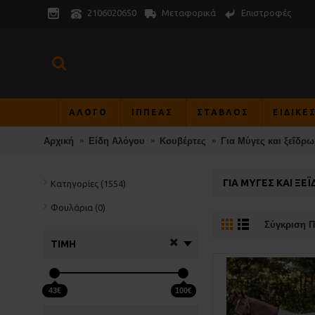
Μεταφορικά
Επιστροφές
2106020650
ΑΛΟΓΟ
ΙΠΠΕΑΣ
ΣΤΑΒΛΟΣ
ΕΙΔΙΚΕ
Αρχική
Είδη Αλόγου
Κουβέρτες
Για Μύγες και ξεΐδρ
ΓΙΑ ΜΎΓΕΣ ΚΑΙ ΞΕΙ
Κατηγορίες (1554)
Φουλάρια (0)
Σύγκριση Π
ΤΙΜΉ
43€
100€