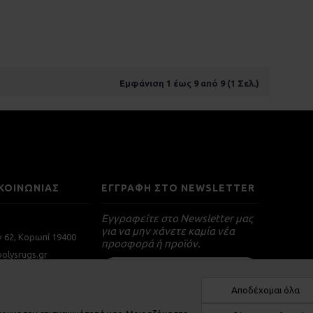
Εμφάνιση 1 έως 9 από 9 (1 Σελ.)
ΚΟΙΝΩΝΙΑΣ
ΕΓΓΡΑΦΉ ΣΤΟ NEWSLETTER
Εγγραφείτε στο Newsletter μας
για να μην χάνετε καμία νέα
ν 62, Κορωπί 19400
προσφορά ή προϊόν.
olysrugs.gr
Αποδέχομαι όλα