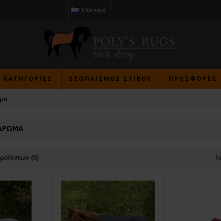
Ελληνικά
Σ ΚΑΤΗΓΟΡΙΕΣ
ΕΞΟΠΛΙΣΜΌΣ ΣΤΊΒΟΥ
ΠΡΟΣΦΟΡΈΣ
ωμα
̈́ΔΡΩΜΑ
ροϊόντων (0)
Τα