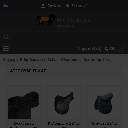
Σύνδεση
Εγγραφή
0 προϊόν(τα) - 0,00€
Αρχική
Είδη Αλόγου
Σέλες - Αξεσουάρ
Αξεσουάρ Σέλας
ΑΞΕΣΟΥΆΡ ΣΈΛΑΣ
Καλλύματα
Καλύμματα Σέλας
Τσάντες Σέλας