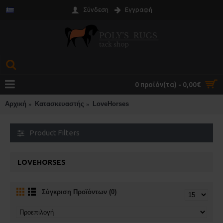
Σύνδεση
Εγγραφή
0 προϊόν(τα) - 0,00€
Αρχική
Κατασκευαστής
LoveHorses
Product Filters
LOVEHORSES
Σύγκριση Προϊόντων (0)