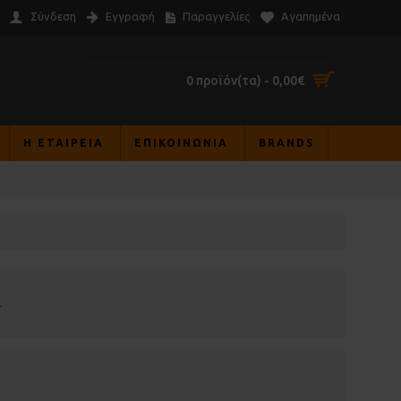
Σύνδεση
Εγγραφή
Παραγγελίες
Αγαπημένα
0 προϊόν(τα) - 0,00€
Η ΕΤΑΙΡΕΙΑ
ΕΠΙΚΟΙΝΩΝΊΑ
BRANDS
L