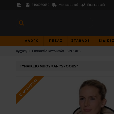
Μεταφορικά
Επιστροφές
2106020650
ΑΛΟΓΟ
ΙΠΠΕΑΣ
ΣΤΑΒΛΟΣ
ΕΙΔΙΚΕ
Αρχική
Γυναικείο Μπουφάν "SPOOKS"
ΓΥΝΑΙΚΕΊΟ ΜΠΟΥΦΆΝ "SPOOKS"
Εξαντλήθηκε