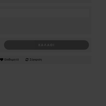
ΚΑΛΆΘΙ
Επιθυμητό
Σύγκριση