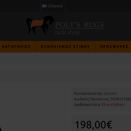
Ελληνικά
Σ ΚΑΤΗΓΟΡΙΕΣ
ΕΞΟΠΛΙΣΜΌΣ ΣΤΊΒΟΥ
ΠΡΟΣΦΟΡΈΣ
Κατασκευαστής:
Spooks
Κωδικός Προϊόντος:
SPJDJ1120
Διαθεσιμότητα:
Εξαντλήθηκε
198,00€