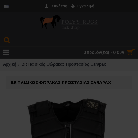
Σύνδεση
Εγγραφή
0 προϊόν(τα) - 0,00€
Αρχική
BR Παιδικός Θώρακας Προστασίας Carapax
BR ΠΑΙΔΙΚΌΣ ΘΏΡΑΚΑΣ ΠΡΟΣΤΑΣΊΑΣ CARAPAX