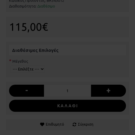
Κωδικός Προϊόντος:
BR343012
Διαθεσιμότητα:
Διαθέσιμο
115,00€
Διαθέσιμες Επιλογές
Μέγεθος
-
+
ΚΑΛΆΘΙ
Επιθυμητό
Σύγκριση