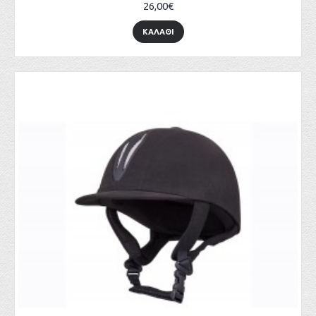
26,00€
ΚΑΛΆΘΙ