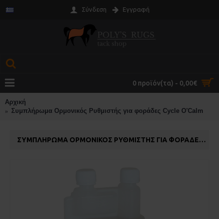
Σύνδεση
Εγγραφή
0 προϊόν(τα) - 0,00€
Αρχική
Συμπλήρωμα Ορμονικός Ρυθμιστής για φοράδες Cycle O'Calm
ΣΥΜΠΛΉΡΩΜΑ ΟΡΜΟΝΙΚΌΣ ΡΥΘΜΙΣΤΉΣ ΓΙΑ ΦΟΡΆΔΕΣ CYCLE O'CALM