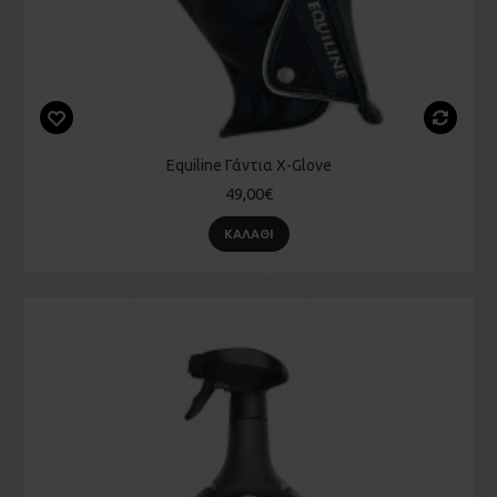
Equiline Γάντια X-Glove
49,00€
ΚΑΛΆΘΙ