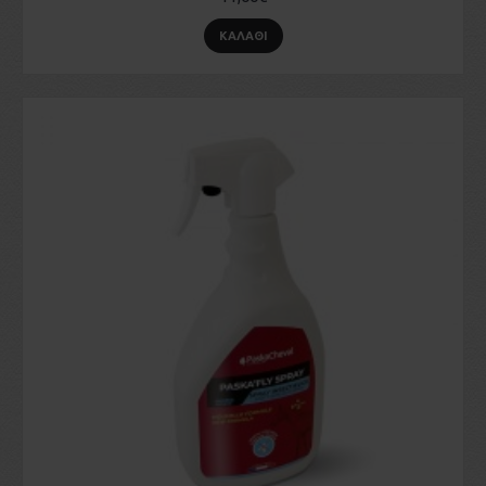
ΚΑΛΆΘΙ