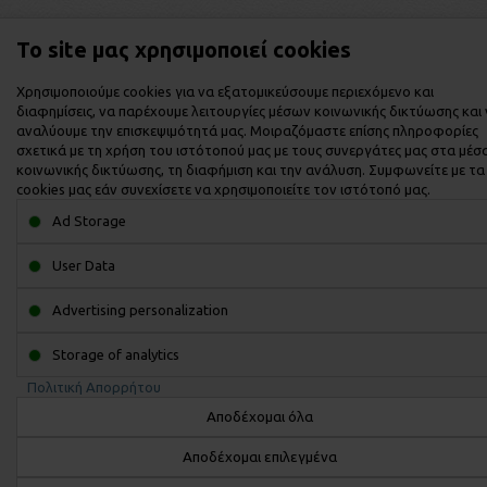
Το site μας χρησιμοποιεί cookies
Χρησιμοποιούμε cookies για να εξατομικεύσουμε περιεχόμενο και
διαφημίσεις, να παρέχουμε λειτουργίες μέσων κοινωνικής δικτύωσης και
αναλύουμε την επισκεψιμότητά μας. Μοιραζόμαστε επίσης πληροφορίες
σχετικά με τη χρήση του ιστότοπού μας με τους συνεργάτες μας στα μέσ
κοινωνικής δικτύωσης, τη διαφήμιση και την ανάλυση. Συμφωνείτε με τα
cookies μας εάν συνεχίσετε να χρησιμοποιείτε τον ιστότοπό μας.
Ad Storage
User Data
Advertising personalization
Storage of analytics
Πολιτική Απορρήτου
Αποδέχομαι όλα
Αποδέχομαι επιλεγμένα