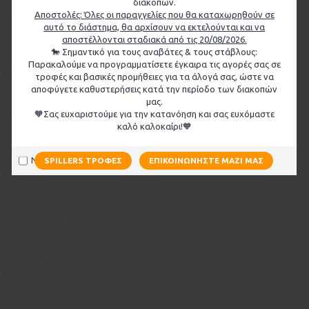
διακοπών.
Αποστολές: Όλες οι παραγγελίες που θα καταχωρηθούν σε
αυτό το διάστημα, θα αρχίσουν να εκτελούνται και να
αποστέλλονται σταδιακά από τις 20/08/2026.
🐎 Σημαντικό για τους αναβάτες & τους στάβλους:
Παρακαλούμε να προγραμματίσετε έγκαιρα τις αγορές σας σε
τροφές και βασικές προμήθειες για τα άλογά σας, ώστε να
αποφύγετε καθυστερήσεις κατά την περίοδο των διακοπών
μας.
🧡Σας ευχαριστούμε για την κατανόηση και σας ευχόμαστε
καλό καλοκαίρι!🧡
Να μην εμφανιστεί ξανά
SPILLERS ΤΡΟΦΈΣ
ΕΠΙΚΟΙΝΩΝΉΣΤΕ ΜΑΖΊ ΜΑΣ