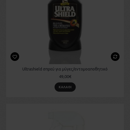
Ultrashield σπρεύ για μύγες/εντομοαποθητικό
49,00€
ΚΑΛΆΘΙ