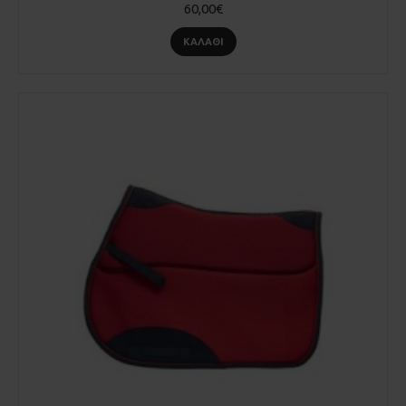
60,00€
ΚΑΛΆΘΙ