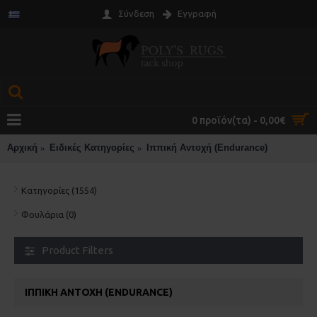
Σύνδεση
Εγγραφή
0 προϊόν(τα) - 0,00€
Αρχική
Ειδικές Κατηγορίες
Ιππική Αντοχή (Endurance)
Κατηγορίες (1554)
Φουλάρια (0)
Product Filters
ΙΠΠΙΚΉ ΑΝΤΟΧΉ (ENDURANCE)