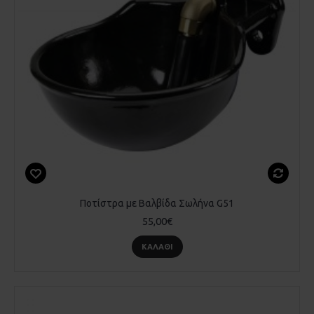
Ποτίστρα με Βαλβίδα Σωλήνα G51
55,00€
ΚΑΛΆΘΙ