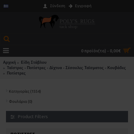
Σύνδεση
Εγγραφή
0 προϊόν(τα) - 0,00€
Αρχική
Είδη Στάβλου
Ταϊστρες - Ποτίστρες - Δίχτυα - Σέσουλες Ταϊσματος - Κουβάδες
Ποτίστρες
Κατηγορίες (1554)
Φουλάρια (0)
Product Filters