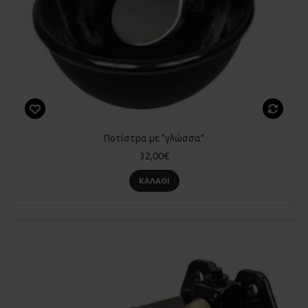
Ποτίστρα με "γλώσσα"
32,00€
ΚΑΛΆΘΙ